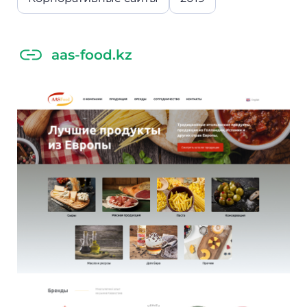
aas-food.kz