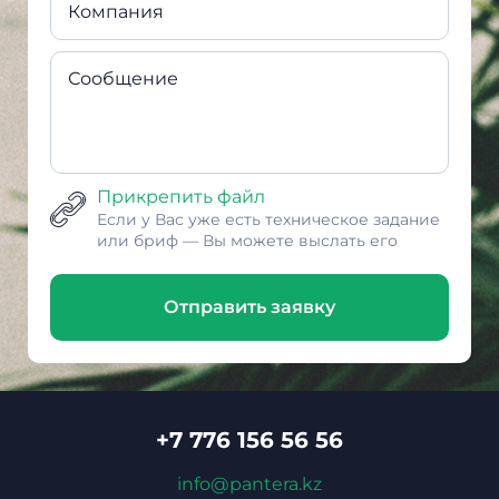
Компания
Сообщение
Прикрепить файл
Если у Вас уже есть техническое задание
или бриф — Вы можете выслать его
Отправить заявку
+7 776 156 56 56
info@pantera.kz