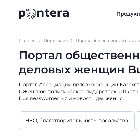
Продукт
Главная
Портфолио
Портал общественной орган
Портал общественн
деловых женщин B
Портал Ассоциации деловых женщин Казахста
(«Женское политическое лидерство», «Школа
Businesswomen.kz и новости движения.
НКО, благотворительность, посольства