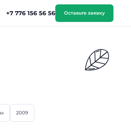
+7 776 156 56 56
Оставьте заявку
лы
2009