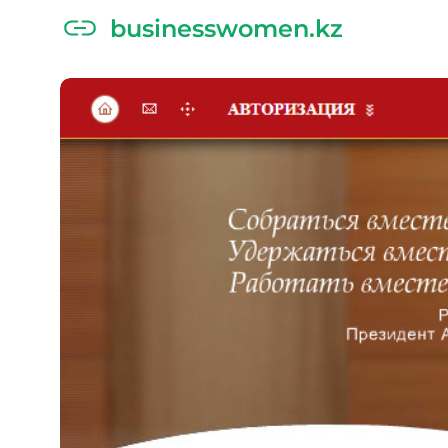
businesswomen.kz