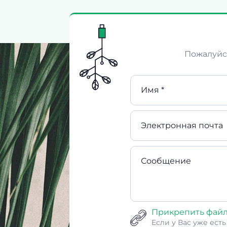
Пожалуйст
Имя *
Электронная почта
Сообщение
Прикрепить фай
Если у Вас уже ест