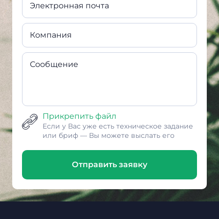
Электронная почта
Компания
Сообщение
Прикрепить файл
Если у Вас уже есть техническое задание
или бриф — Вы можете выслать его
Отправить заявку