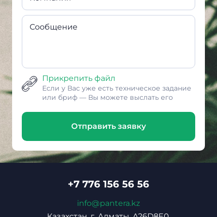
Сообщение
Прикрепить файл
Если у Вас уже есть техническое задание
или бриф — Вы можете выслать его
Отправить заявку
+7 776 156 56 56
info@pantera.kz
Казахстан, г. Алматы, A26D8E0,