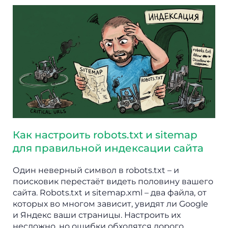
Как настроить robots.txt и sitemap
для правильной индексации сайта
Один неверный символ в robots.txt – и
поисковик перестаёт видеть половину вашего
сайта. Robots.txt и sitemap.xml – два файла, от
которых во многом зависит, увидят ли Google
и Яндекс ваши страницы. Настроить их
несложно, но ошибки обходятся дорого.