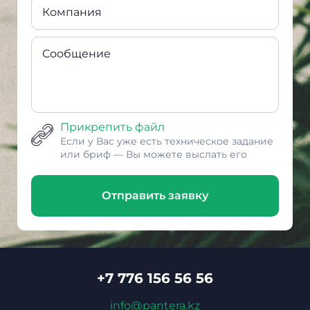
Компания
Сообщение
Прикрепить файл
Если у Вас уже есть техническое задание
или бриф — Вы можете выслать его
Отправить заявку
+7 776 156 56 56
info@pantera.kz