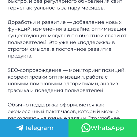
быстро, и без регулярного обновления сайт
теряет актуальность за пару месяцев.
Доработки и развитие — добавление новых
функций, изменения в дизайне, оптимизация
существующих модулей по обратной связи от
пользователей. Это уже не «поддержка» в
строгом смысле, а постоянное развитие
продукта.
SEO-сопровождение — мониторинг позиций,
корректировки оптимизации, работа с
новыми поисковыми алгоритмами, анализ
трафика и поведения пользователей.
Обычно поддержка оформляется как
ежемесячный пакет часов, который можно
расходовать на разные задачи. Это удобнее,
чем платить за каждую мелкую правку
Telegram
WhatsApp
отдельно, и гарантирует, что у вас всегда есть