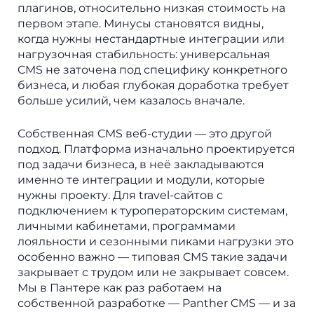
плагинов, относительно низкая стоимость на
первом этапе. Минусы становятся видны,
когда нужны нестандартные интеграции или
нагрузочная стабильность: универсальная
CMS не заточена под специфику конкретного
бизнеса, и любая глубокая доработка требует
больше усилий, чем казалось вначале.
Собственная CMS веб-студии — это другой
подход. Платформа изначально проектируется
под задачи бизнеса, в неё закладываются
именно те интеграции и модули, которые
нужны проекту. Для travel-сайтов с
подключением к туроператорским системам,
личными кабинетами, программами
лояльности и сезонными пиками нагрузки это
особенно важно — типовая CMS такие задачи
закрывает с трудом или не закрывает совсем.
Мы в Пантере как раз работаем на
собственной разработке — Panther CMS — и за