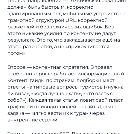
Первое направление — техническая база. Сайт
должен быть быстрым, корректно
адаптированным под мобильные устройства, с
грамотной структурой URL, корректной
разметкой и без технических ошибок. Без
этого никакие усилия по контенту не дадут
результата. Это то, что закладывается ещё на
этапе разработки, а не «прикручивается
потом».
Второе — контентная стратегия. В травел
особенно хорошо работает информационный
контент: гайды по странам, подборки мест,
ответы на типовые вопросы туристов («нужна
ли виза», «когда лучше ехать», «что взять с
собой»). Каждая такая статья ловит свой пласт
трафика и приводит людей на сайт. Дальше
задача — мягко вести их к турам через
внутренние ссылки.
Третье — локальное SEO. Для казахстанского