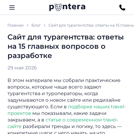
Главная
Блог
Сайт для турагентства: ответы на 15 глав
Сайт для турагентства: ответы
на 15 главных вопросов о
разработке
29 мая 2026
В этом материале мы собрали практические
вопросы, которые чаще всего задают
турагентства и туроператоры, когда
задумываются о новом сайте или редизайне
существующего. Если в
подборке наших travel-
проектов
мы показывали, какие задачи
закрываем, а в
статье о современном travel-
сайте
разбирали тренды и логику, то здесь —
конкретные шаги: с чего начать, на что