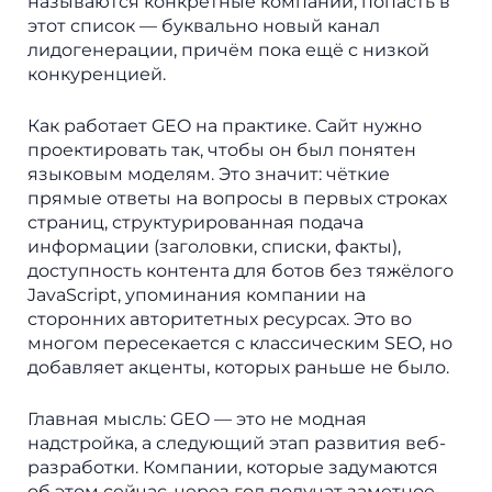
называются конкретные компании, попасть в
этот список — буквально новый канал
лидогенерации, причём пока ещё с низкой
конкуренцией.
Как работает GEO на практике. Сайт нужно
проектировать так, чтобы он был понятен
языковым моделям. Это значит: чёткие
прямые ответы на вопросы в первых строках
страниц, структурированная подача
информации (заголовки, списки, факты),
доступность контента для ботов без тяжёлого
JavaScript, упоминания компании на
сторонних авторитетных ресурсах. Это во
многом пересекается с классическим SEO, но
добавляет акценты, которых раньше не было.
Главная мысль: GEO — это не модная
надстройка, а следующий этап развития веб-
разработки. Компании, которые задумаются
об этом сейчас, через год получат заметное