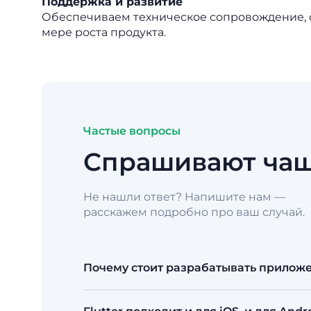
Поддержка и развитие
Обеспечиваем техническое сопровождение, о
мере роста продукта.
Частые вопросы
Спрашивают чащ
Не нашли ответ? Напишите нам —
расскажем подробно про ваш случай.
Почему стоит разрабатывать приложен
Flutter позволяет из одной кодовой б