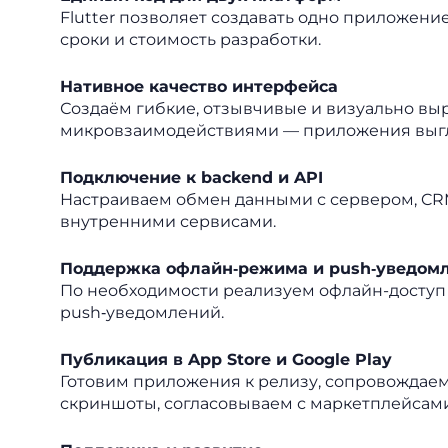
Flutter позволяет создавать одно приложение
сроки и стоимость разработки.
Нативное качество интерфейса
Создаём гибкие, отзывчивые и визуально вы
микровзаимодействиями — приложения выгл
Подключение к backend и API
Настраиваем обмен данными с сервером, CRM
внутренними сервисами.
Поддержка офлайн‑режима и push‑уведом
По необходимости реализуем офлайн-доступ
push‑уведомлений.
Публикация в App Store и Google Play
Готовим приложения к релизу, сопровождаем
скриншоты, согласовываем с маркетплейсами