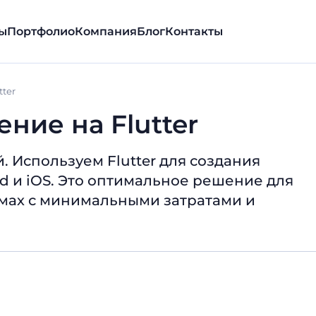
ы
Портфолио
Компания
Блог
Контакты
ter
ние на Flutter
 Используем Flutter для создания
 и iOS. Это оптимальное решение для
рмах с минимальными затратами и