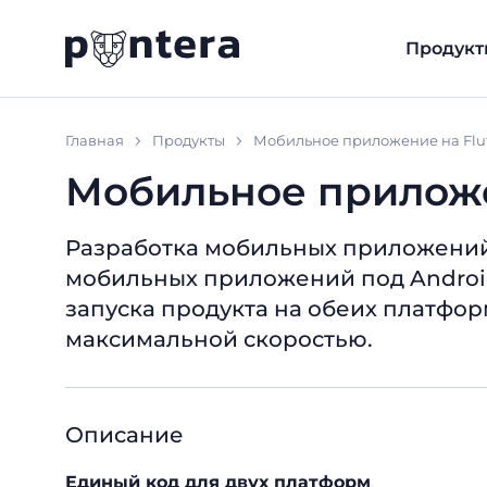
Продукт
Главная
Продукты
Мобильное приложение на Flut
Мобильное приложе
Разработка мобильных приложений.
мобильных приложений под Android
запуска продукта на обеих платфо
максимальной скоростью.
Описание
Единый код для двух платформ