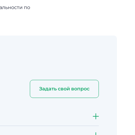
альности по
Задать свой вопрос
то быстрее и экономнее, чем две