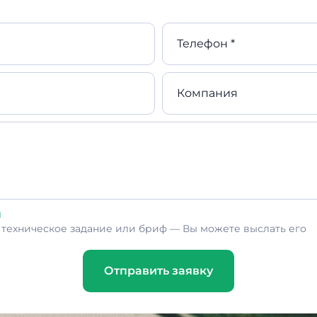
Телефон *
Компания
л
ь техническое задание или бриф — Вы можете выслать его
Отправить заявку