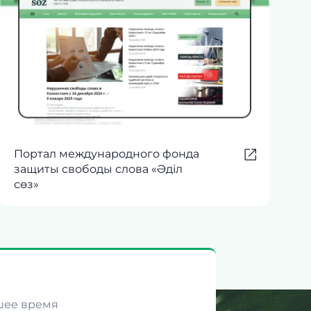
Портал международного фонда
защиты свободы слова «Әділ
сөз»
шее время