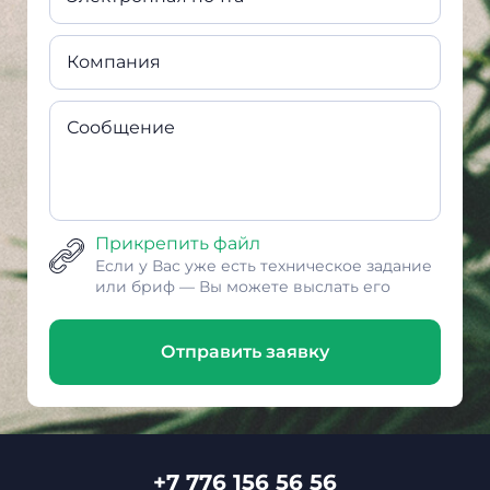
Компания
Сообщение
Прикрепить файл
Если у Вас уже есть техническое задание
или бриф — Вы можете выслать его
Отправить заявку
+7 776 156 56 56