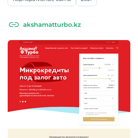
akshamatturbo.kz