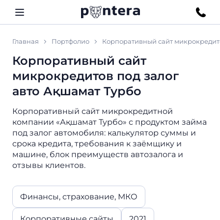
Главная
Портфолио
Корпоративный сайт микрокредито
Корпоративный сайт
микрокредитов под залог
авто Ақшамат Турбо
Корпоративный сайт микрокредитной
компании «Ақшамат Турбо» с продуктом займа
под залог автомобиля: калькулятор суммы и
срока кредита, требования к заёмщику и
машине, блок преимуществ автозалога и
отзывы клиентов.
Финансы, страхование, МКО
Корпоративные сайты
2021