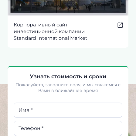
Корпоративный сайт
инвестиционной компании
Standard International Market
Узнать стоимость и сроки
Пожалуйста, заполните поля, и мы свяжемся с
Вами в ближайшее время
Имя *
Телефон *