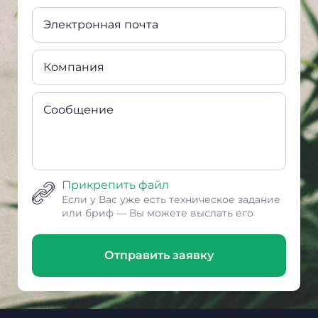
Электронная почта
Компания
Сообщение
Прикрепить файл
Если у Вас уже есть техническое задание
или бриф — Вы можете выслать его
Отправить заявку