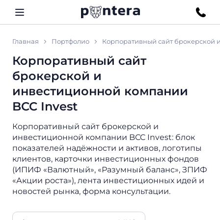
Главная
Портфолио
Корпоративный сайт брокерской и
Корпоративный сайт
брокерской и
инвестиционной компании
BCC Invest
Корпоративный сайт брокерской и
инвестиционной компании BCC Invest: блок
показателей надёжности и активов, логотипы
клиентов, карточки инвестиционных фондов
(ИПИФ «Валютный», «Разумный баланс», ЗПИФ
«Акции роста»), лента инвестиционных идей и
новостей рынка, форма консультации.