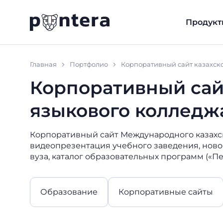
Продукт
Главная
Портфолио
Корпоративный сайт казахско
Корпоративный сайт
языкового колледжа
Корпоративный сайт Международного казахско
видеопрезентация учебного заведения, ново
вуза, каталог образовательных программ («Пе
Образование
Корпоративные сайты