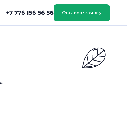
+7 776 156 56 56
Оставьте заявку
ра