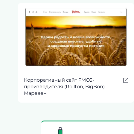
Корпоративный сайт FMCG-
производителя (Rollton, BigBon)
Маревен