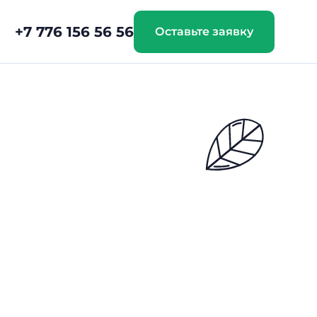
+7 776 156 56 56
Оставьте заявку
и