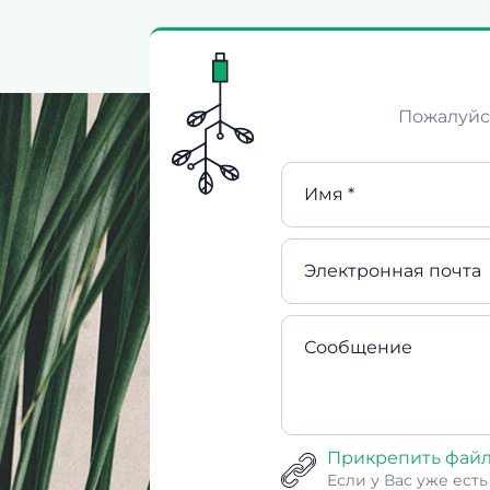
Пожалуйст
Имя *
Электронная почта
Сообщение
Прикрепить фай
Если у Вас уже ест