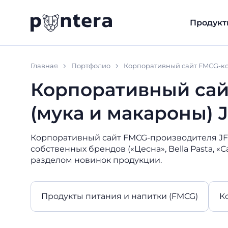
Продукт
Главная
Портфолио
Корпоративный сайт FMCG-к
Корпоративный са
(мука и макароны)
Корпоративный сайт FMCG-производителя JFO
собственных брендов («Цесна», Bella Pasta, «
разделом новинок продукции.
Продукты питания и напитки (FMCG)
К