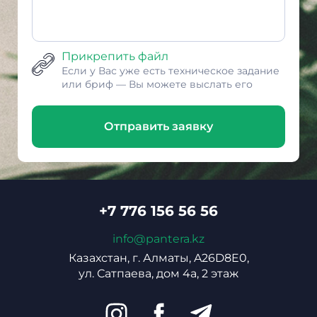
Прикрепить файл
Если у Вас уже есть техническое задание
или бриф — Вы можете выслать его
Отправить заявку
+7 776 156 56 56
info@pantera.kz
Казахстан, г. Алматы, A26D8E0,
ул. Сатпаева, дом 4а, 2 этаж