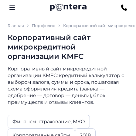
Главная
Портфолио
Корпоративный сайт микрокредит
Корпоративный сайт
микрокредитной
организации KMFC
Корпоративный сайт микрокредитной
организации KMFC: кредитный калькулятор с
выбором залога, суммы и срока, пошаговая
схема оформления кредита (заявка —
одобрение — договор — деньги), блок
преимуществ и отзывы клиентов.
Финансы, страхование, МКО
Корпоративные сайты
2018