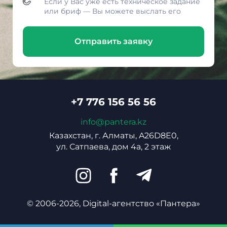
Если у Вас уже есть техническое задание
или бриф — Вы можете выслать его
Отправить заявку
+7 776 156 56 56
info@pantera.kz
Казахстан, г. Алматы, A26D8E0,
ул. Сатпаева, дом 4а, 2 этаж
© 2006-2026, Digital-агентство «Пантера»