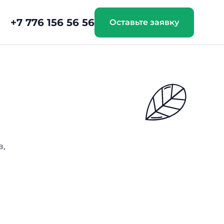
+7 776 156 56 56
Оставьте заявку
в,