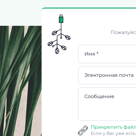
Пожалуйст
Имя *
Электронная почта
Сообщение
Прикрепить фай
Если у Вас уже ест