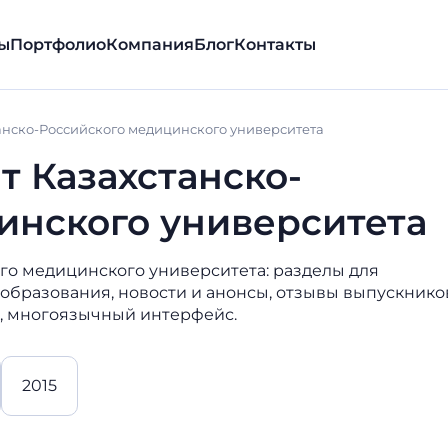
ы
Портфолио
Компания
Блог
Контакты
анско-Российского медицинского университета
т Казахстанско-
инского университета
го медицинского университета: разделы для
образования, новости и анонсы, отзывы выпускнико
, многоязычный интерфейс.
2015