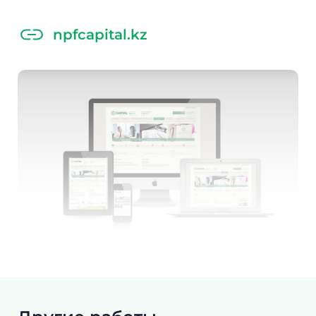
npfcapital.kz