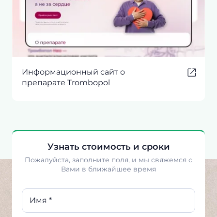
Информационный сайт о
препарате Trombopol
Узнать стоимость и сроки
Пожалуйста, заполните поля, и мы свяжемся с
Вами в ближайшее время
Имя *