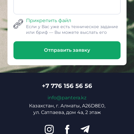
Прикрепить файл
Если у Вас уже есть техническое задание
или бриф — Вы можете выслать его
Отправить заявку
+7 776 156 56 56
info@pantera.kz
Казахстан, г. Алматы, A26D8E0,
ул. Сатпаева, дом 4а, 2 этаж