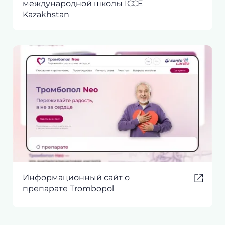
международной школы ICCE
Kazakhstan
Информационный сайт о
препарате Trombopol