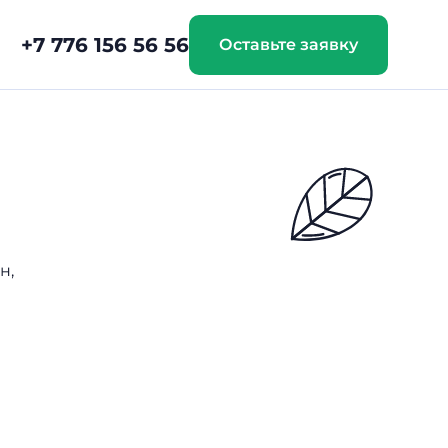
+7 776 156 56 56
Оставьте заявку
н,