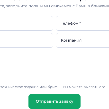
а, заполните поля, и мы свяжемся с Вами в ближай
Телефон *
Компания
л
ь техническое задание или бриф — Вы можете выслать его
Отправить заявку