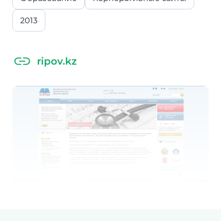
2013
ripov.kz