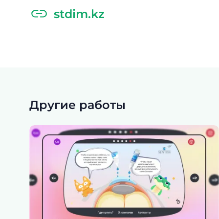
stdim.kz
Другие работы