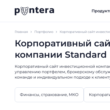
Продукт
Главная
Портфолио
Корпоративный сайт инвестиц
Корпоративный сай
компании Standard I
Корпоративный сайт инвестиционной компан
управлению портфелем, брокерскому обслу
команде и индивидуальном подходе к клиенту
Финансы, страхование, МКО
Корпорат