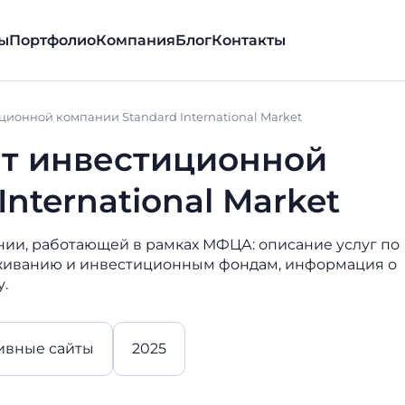
ы
Портфолио
Компания
Блог
Контакты
ионной компании Standard International Market
т инвестиционной
nternational Market
ии, работающей в рамках МФЦА: описание услуг по
живанию и инвестиционным фондам, информация о
.
ивные сайты
2025