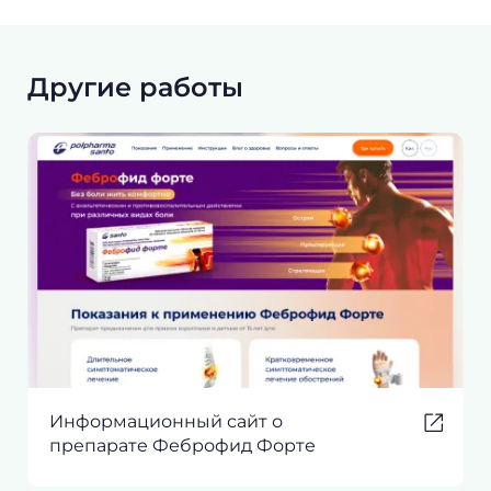
Другие работы
Информационный сайт о
препарате Феброфид Форте