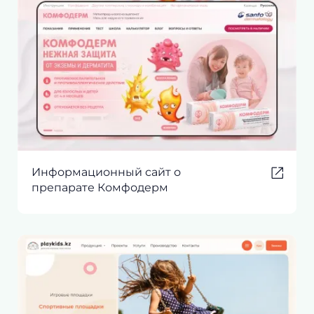
Информационный сайт о
препарате Комфодерм