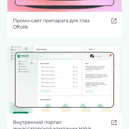
Промо-сайт препарата для глаз
Oftolik
Внутренний портал
инкассаторской компании Halyk