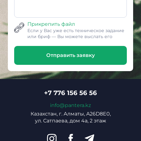
Прикрепить файл
Если у Вас уже есть техническое задание
или бриф — Вы можете выслать его
Отправить заявку
+7 776 156 56 56
info@pantera.kz
Казахстан, г. Алматы, A26D8E0,
ул. Сатпаева, дом 4а, 2 этаж