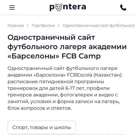
Главная
Портфолио
Одностраничный сайт футбольног
Одностраничный сайт
футбольного лагеря академии
«Барселоны» FCB Camp
Одностраничный сайт футбольного лагеря
академии «Барселона» FCBEscola (Казахстан):
расписание пятидневной программы
тренировок для детей 6-17 лет, профили
тренеров академии, фотогалерея и видео с
занятий, условия и форма записи на лагерь,
блок вопросов и ответов.
Спорт, товары и школы