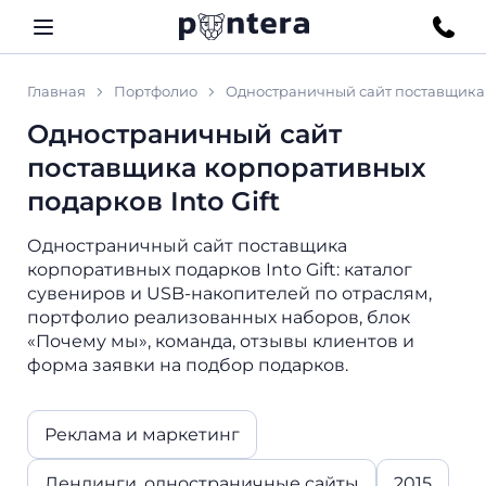
Главная
Портфолио
Одностраничный сайт поставщика 
Одностраничный сайт
поставщика корпоративных
подарков Into Gift
Одностраничный сайт поставщика
корпоративных подарков Into Gift: каталог
сувениров и USB-накопителей по отраслям,
портфолио реализованных наборов, блок
«Почему мы», команда, отзывы клиентов и
форма заявки на подбор подарков.
Реклама и маркетинг
Лендинги, одностраничные сайты
2015