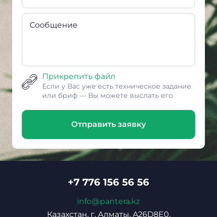
Сообщение
Прикрепить файл
Если у Вас уже есть техническое задание
или бриф — Вы можете выслать его
Отправить заявку
+7 776 156 56 56
info@pantera.kz
Казахстан, г. Алматы, A26D8E0,