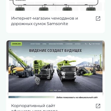
Интернет-магазин чемоданов и
дорожных сумок Samsonite
Корпоративный сайт