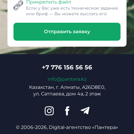
Прикрепить файл
Если у Вас уже есть техническое задание
или бриф — Вы можете выслать его
Отправить заявку
+7 776 156 56 56
info@pantera.kz
Казахстан, г. Алматы, A26D8E0,
ул. Сатпаева, дом 4а, 2 этаж
© 2006-2026, Digital-агентство «Пантера»