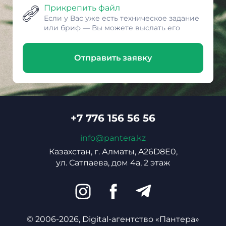
Прикрепить файл
Если у Вас уже есть техническое задание
или бриф — Вы можете выслать его
Отправить заявку
+7 776 156 56 56
info@pantera.kz
Казахстан, г. Алматы, A26D8E0,
ул. Сатпаева, дом 4а, 2 этаж
© 2006-2026, Digital-агентство «Пантера»