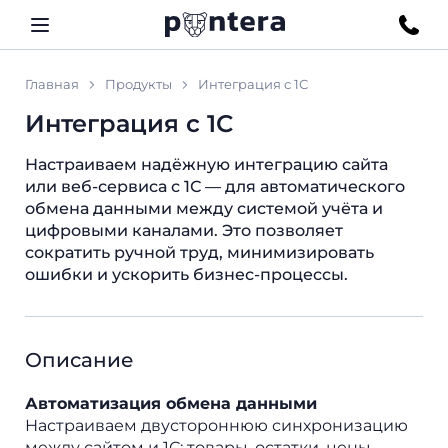
Главная
Продукты
Интеграция с 1С
Интеграция с 1С
Настраиваем надёжную интеграцию сайта
или веб-сервиса с 1С — для автоматического
обмена данными между системой учёта и
цифровыми каналами. Это позволяет
сократить ручной труд, минимизировать
ошибки и ускорить бизнес-процессы.
Описание
Автоматизация обмена данными
Настраиваем двустороннюю синхронизацию
между сайтом и 1С: товары, остатки, цены,