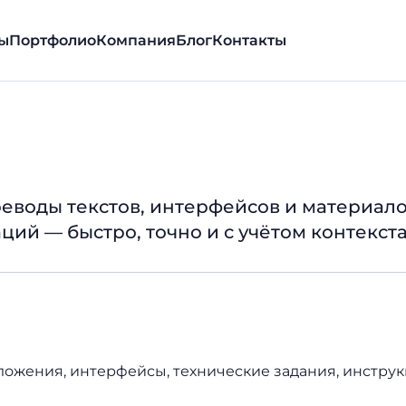
ы
Портфолио
Компания
Блог
Контакты
воды текстов, интерфейсов и материал
ий — быстро, точно и с учётом контекста
ожения, интерфейсы, технические задания, инструк