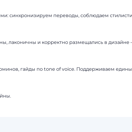
ми: синхронизируем переводы, соблюдаем стилисти
тны, лаконичны и корректно размещались в дизайне 
минов, гайды по tone of voice. Поддерживаем едины
айны.