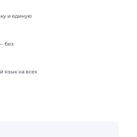
ку и единую
— без
й язык на всех