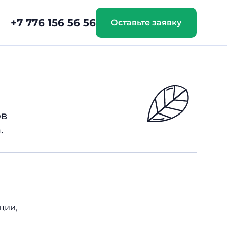
+7 776 156 56 56
Оставьте заявку
ов
.
ции,