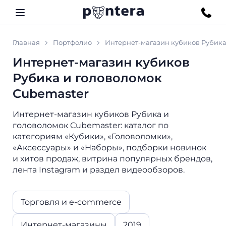
Главная
Портфолио
Интернет-магазин кубиков Рубика
Интернет-магазин кубиков
Рубика и головоломок
Cubemaster
Интернет-магазин кубиков Рубика и
головоломок Cubemaster: каталог по
категориям «Кубики», «Головоломки»,
«Аксессуары» и «Наборы», подборки новинок
и хитов продаж, витрина популярных брендов,
лента Instagram и раздел видеообзоров.
Торговля и e-commerce
Интернет-магазины
2019