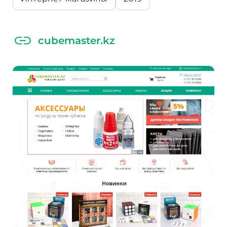
cubemaster.kz