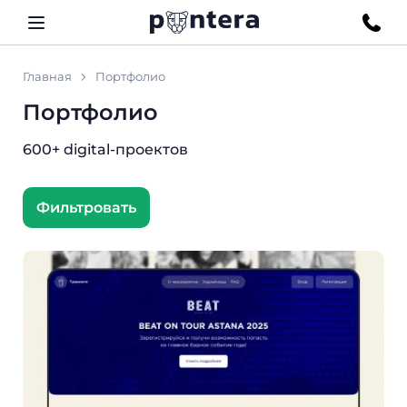
Главная
Портфолио
Портфолио
600+ digital-проектов
Фильтровать