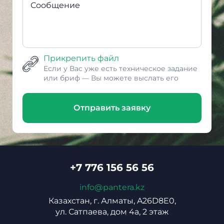
Сообщение
Прикрепить файл
Если у Вас уже есть техническое задание
или бриф — Вы можете выслать его
Отправить заявку
+7 776 156 56 56
info@pantera.kz
Казахстан, г. Алматы, A26D8E0,
ул. Сатпаева, дом 4а, 2 этаж