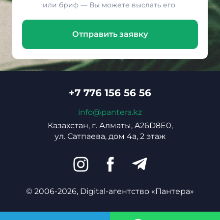
или бриф — Вы можете выслать его
Отправить заявку
+7 776 156 56 56
info@pantera.kz
Казахстан, г. Алматы, A26D8E0,
ул. Сатпаева, дом 4а, 2 этаж
© 2006-2026, Digital-агентство «Пантера»