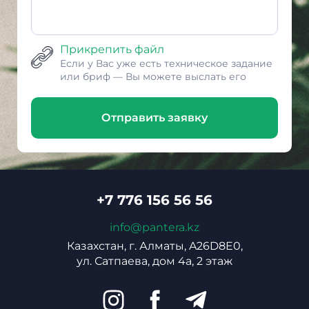
Прикрепить файл
Если у Вас уже есть техническое задание
или бриф — Вы можете выслать его
Отправить заявку
+7 776 156 56 56
info@pantera.kz
Казахстан, г. Алматы, A26D8E0,
ул. Сатпаева, дом 4а, 2 этаж