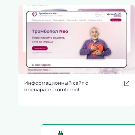
Информационный сайт о
препарате Trombopol