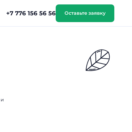
+7 776 156 56 56
Оставьте заявку
 и