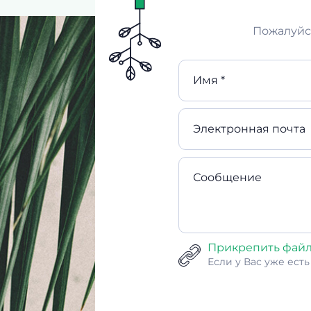
Пожалуйст
Имя *
Электронная почта
Сообщение
Прикрепить фай
Если у Вас уже ест