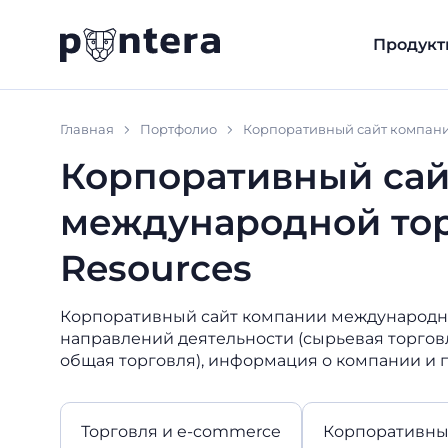
Продукт
Главная
Портфолио
Корпоративный сайт компании
Корпоративный сай
международной торг
Resources
Корпоративный сайт компании международной
направлений деятельности (сырьевая торговл
общая торговля), информация о компании и п
Торговля и e-commerce
Корпоративны