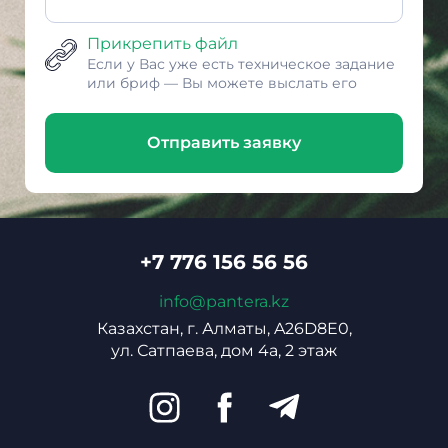
Прикрепить файл
Если у Вас уже есть техническое задание
или бриф — Вы можете выслать его
Отправить заявку
+7 776 156 56 56
info@pantera.kz
Казахстан, г. Алматы, A26D8E0,
ул. Сатпаева, дом 4а, 2 этаж