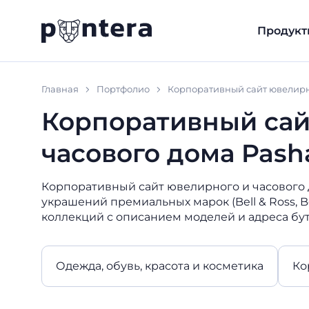
Продукт
Главная
Портфолио
Корпоративный сайт ювелирно
Корпоративный сай
часового дома Pash
Корпоративный сайт ювелирного и часового до
украшений премиальных марок (Bell & Ross, Bove
коллекций с описанием моделей и адреса бути
Одежда, обувь, красота и косметика
Ко