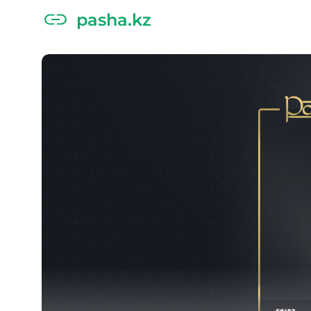
pasha.kz