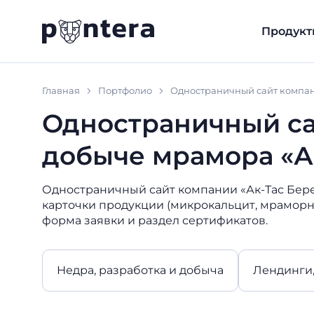
Продукт
Главная
Портфолио
Одностраничный сайт компан
Одностраничный са
добыче мрамора «А
Одностраничный сайт компании «Ак-Тас Бере
карточки продукции (микрокальцит, мраморная
форма заявки и раздел сертификатов.
Недра, разработка и добыча
Лендинги,