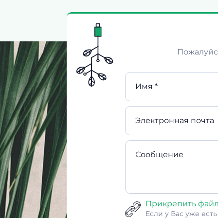
Пожалуйст
Имя *
Электронная почта
Сообщение
Прикрепить фай
Если у Вас уже ест