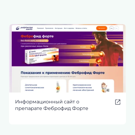
Информационный сайт о
препарате Феброфид Форте