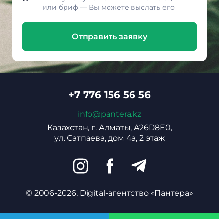
или бриф — Вы можете выслать его
Отправить заявку
+7 776 156 56 56
info@pantera.kz
Казахстан, г. Алматы, A26D8E0,
ул. Сатпаева, дом 4а, 2 этаж
© 2006-2026, Digital-агентство «Пантера»