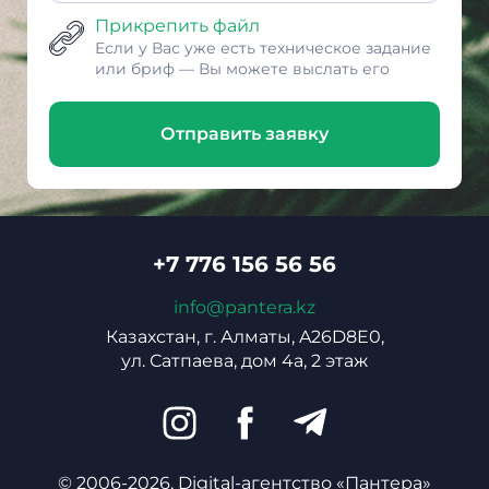
Прикрепить файл
Если у Вас уже есть техническое задание
или бриф — Вы можете выслать его
Отправить заявку
+7 776 156 56 56
info@pantera.kz
Казахстан, г. Алматы, A26D8E0,
ул. Сатпаева, дом 4а, 2 этаж
© 2006-2026, Digital-агентство «Пантера»