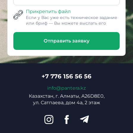
Прикрепить файл
Если у Вас уже есть техническое задание
или бриф — Вы можете выслать его
Отправить заявку
+7 776 156 56 56
info@pantera.kz
Казахстан, г. Алматы, A26D8E0,
ул. Сатпаева, дом 4а, 2 этаж