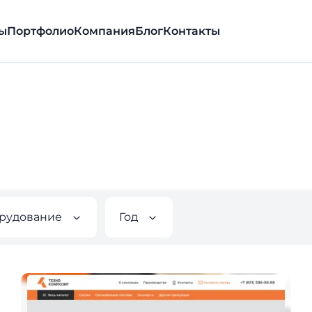
ы
Портфолио
Компания
Блог
Контакты
рудование
Год