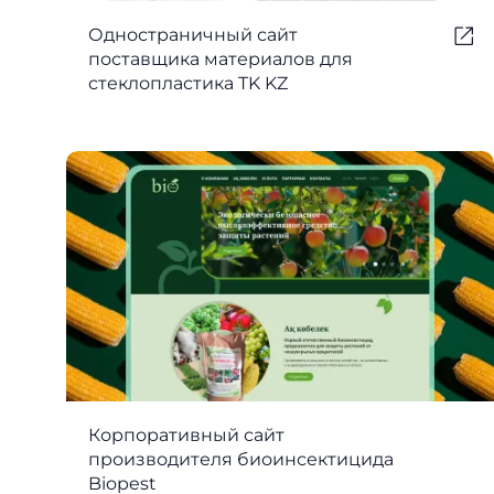
Одностраничный сайт
поставщика материалов для
стеклопластика TK KZ
Корпоративный сайт
производителя биоинсектицида
Biopest