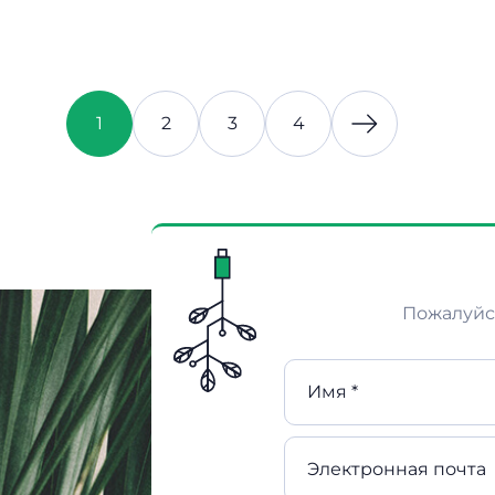
1
2
3
4
Пожалуйст
Имя *
Электронная почта