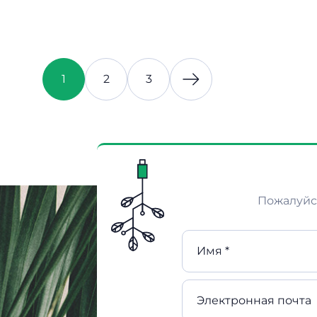
1
2
3
Пожалуйст
Имя *
Электронная почта