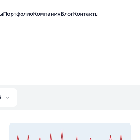
ы
Портфолио
Компания
Блог
Контакты
3