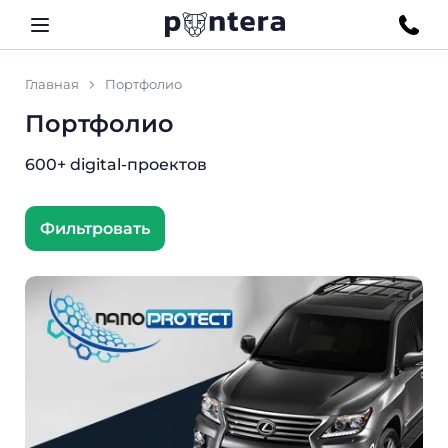
Главная
Портфолио
Портфолио
600+ digital-проектов
Фильтровать