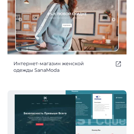
Интернет-магазин женской
одежды SanaModa