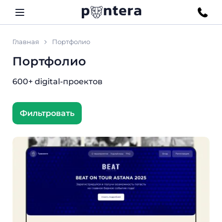
Главная
Портфолио
Портфолио
600+ digital-проектов
Фильтровать