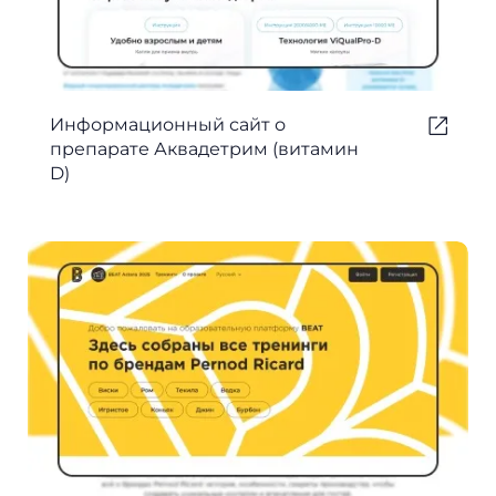
Информационный сайт о
препарате Аквадетрим (витамин
D)